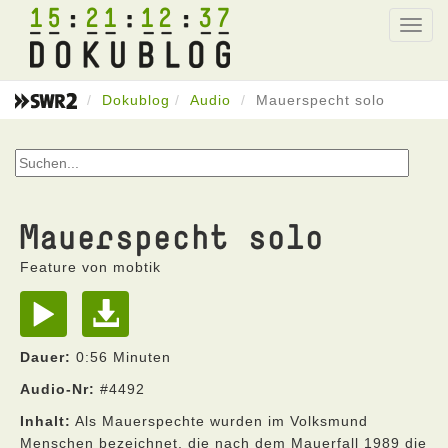
15
21
12
37
Toggl
navig
Dokublog
Audio
Mauerspecht solo
Mauerspecht solo
Feature von mobtik
Dauer:
0:56 Minuten
Audio-Nr:
#4492
Inhalt:
Als Mauerspechte wurden im Volksmund
Menschen bezeichnet, die nach dem Mauerfall 1989 die