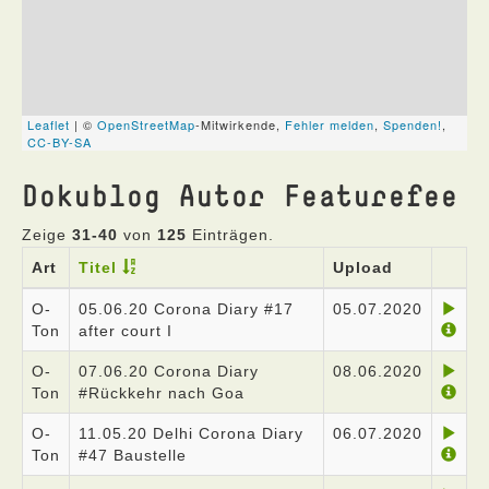
Dokublog Autor Featurefee
Zeige
31-40
von
125
Einträgen.
Art
Titel
Upload
O-
05.06.20 Corona Diary #17
05.07.2020
Ton
after court I
O-
07.06.20 Corona Diary
08.06.2020
Ton
#Rückkehr nach Goa
O-
11.05.20 Delhi Corona Diary
06.07.2020
Ton
#47 Baustelle