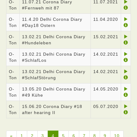
O-
11.07.21 Corona Diary
11.07.2021
Ton
#Fernweh mit 87
O-
11.4.20 Delhi Corona Diary
11.04.2020
Ton
#Day18 Ostern
O-
13.02.21 Delhi Corona Diary
15.02.2021
Ton
#Hundeleben
O-
13.02.21 Delhi Corona Diary
14.02.2021
Ton
#SchlafLos
O-
13.02.21 Delhi Corona Diary
14.02.2021
Ton
#SchlafStörung
O-
13.05.20 Delhi Corona Diary
14.05.2020
Ton
#49 Kühe
O-
15.06.20 Corona Diary #18
05.07.2020
Ton
after hearing II
«
1
2
3
4
5
6
7
8
9
10