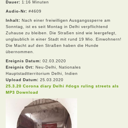
Dauer:
1:16 Minuten
Audio-Nr:
#4609
Inhalt:
Nach einer freiwilligen Ausgangssperre am
Sonntag, ist es seit Montag in Delhi verpflichtend
Zuhause zu bleiben. Die Straßen sind wie leergefegt,
unglaublich in einer Stadt mit rund 19 Mio. Einwohnern!
Die Macht auf den Straßen haben die Hunde
übernommen.
Ereignis Datum:
02.03.2020
Ereignis Ort:
Neu-Delhi, Nationales
Hauptstadtterritorium Delhi, Indien
Upload Datum:
25.03.2020
25.3.20 Corona diary Delhi #dogs ruling streets als
MP3 Download