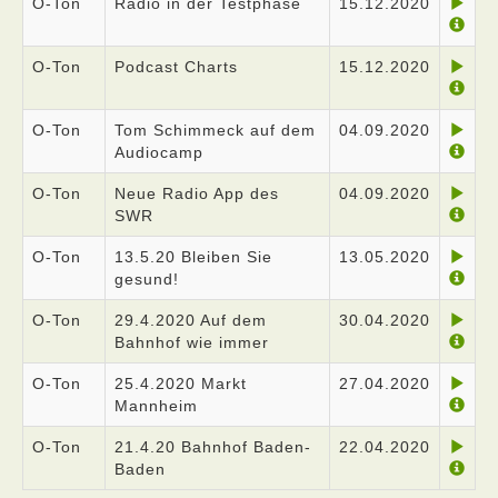
O-Ton
Radio in der Testphase
15.12.2020
O-Ton
Podcast Charts
15.12.2020
O-Ton
Tom Schimmeck auf dem
04.09.2020
Audiocamp
O-Ton
Neue Radio App des
04.09.2020
SWR
O-Ton
13.5.20 Bleiben Sie
13.05.2020
gesund!
O-Ton
29.4.2020 Auf dem
30.04.2020
Bahnhof wie immer
O-Ton
25.4.2020 Markt
27.04.2020
Mannheim
O-Ton
21.4.20 Bahnhof Baden-
22.04.2020
Baden