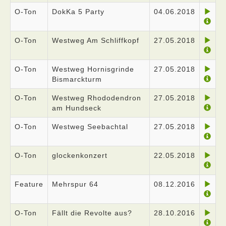
O-Ton
DokKa 5 Party
04.06.2018
O-Ton
Westweg Am Schliffkopf
27.05.2018
O-Ton
Westweg Hornisgrinde
27.05.2018
Bismarckturm
O-Ton
Westweg Rhododendron
27.05.2018
am Hundseck
O-Ton
Westweg Seebachtal
27.05.2018
O-Ton
glockenkonzert
22.05.2018
Feature
Mehrspur 64
08.12.2016
O-Ton
Fällt die Revolte aus?
28.10.2016