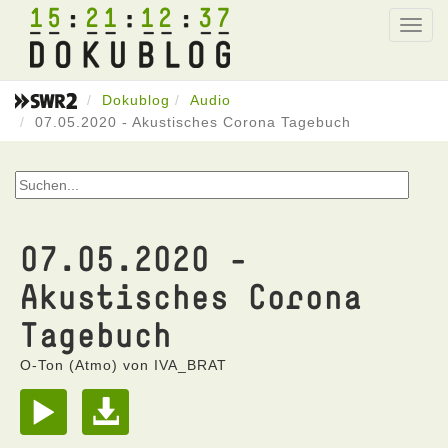
15
21
12
37
Toggl
navig
Dokublog
Audio
07.05.2020 - Akustisches Corona Tagebuch
07.05.2020 -
Akustisches Corona
Tagebuch
O-Ton (Atmo) von IVA_BRAT