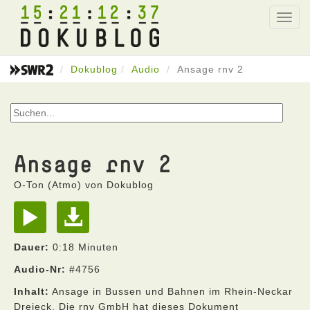
15
21
12
37
Toggl
navig
Dokublog
Audio
Ansage rnv 2
Ansage rnv 2
O-Ton (Atmo) von Dokublog
Dauer:
0:18 Minuten
Audio-Nr:
#4756
Inhalt:
Ansage in Bussen und Bahnen im Rhein-Neckar
Dreieck. Die rnv GmbH hat dieses Dokument