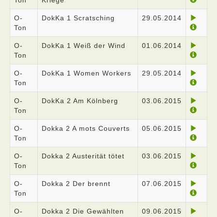
Ton
Kriege
O-
DokKa 1 Scratsching
29.05.2014
Ton
O-
DokKa 1 Weiß der Wind
01.06.2014
Ton
O-
DokKa 1 Women Workers
29.05.2014
Ton
O-
DokKa 2 Am Kölnberg
03.06.2015
Ton
O-
Dokka 2 A mots Couverts
05.06.2015
Ton
O-
Dokka 2 Austerität tötet
03.06.2015
Ton
O-
Dokka 2 Der brennt
07.06.2015
Ton
O-
Dokka 2 Die Gewählten
09.06.2015