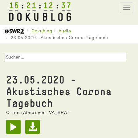
15
21
12
37
Toggl
navig
Dokublog
Audio
23.05.2020 - Akustisches Corona Tagebuch
23.05.2020 -
Akustisches Corona
Tagebuch
O-Ton (Atmo) von IVA_BRAT