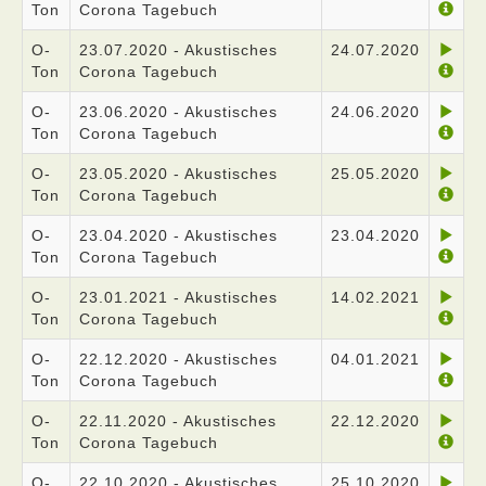
Ton
Corona Tagebuch
O-
23.07.2020 - Akustisches
24.07.2020
Ton
Corona Tagebuch
O-
23.06.2020 - Akustisches
24.06.2020
Ton
Corona Tagebuch
O-
23.05.2020 - Akustisches
25.05.2020
Ton
Corona Tagebuch
O-
23.04.2020 - Akustisches
23.04.2020
Ton
Corona Tagebuch
O-
23.01.2021 - Akustisches
14.02.2021
Ton
Corona Tagebuch
O-
22.12.2020 - Akustisches
04.01.2021
Ton
Corona Tagebuch
O-
22.11.2020 - Akustisches
22.12.2020
Ton
Corona Tagebuch
O-
22.10.2020 - Akustisches
25.10.2020