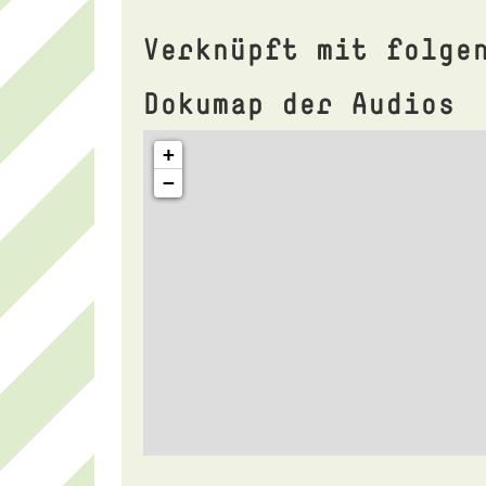
Verknüpft mit folge
Dokumap der Audios