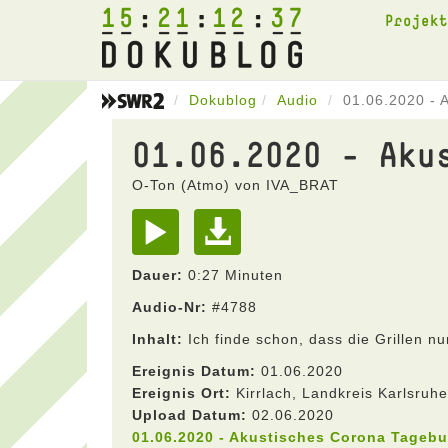
15
21
12
37
Projek
Dokublog
Audio
01.06.2020 - 
01.06.2020 - Aku
O-Ton (Atmo) von IVA_BRAT
Dauer:
0:27 Minuten
Audio-Nr:
#4788
Inhalt:
Ich finde schon, dass die Grillen nu
Ereignis Datum:
01.06.2020
Ereignis Ort:
Kirrlach, Landkreis Karlsru
Upload Datum:
02.06.2020
01.06.2020 - Akustisches Corona Tageb