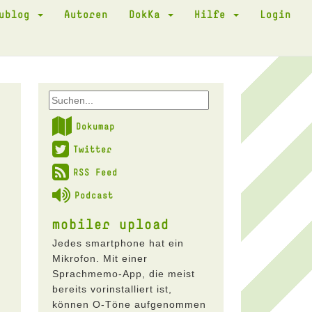
kublog
Autoren
DokKa
Hilfe
Login
Dokumap
Twitter
RSS Feed
Podcast
mobiler upload
Jedes smartphone hat ein
Mikrofon. Mit einer
Sprachmemo-App, die meist
bereits vorinstalliert ist,
können O-Töne aufgenommen