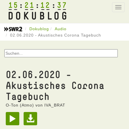
15
21
12
37
Toggl
navig
Dokublog
Audio
02.06.2020 - Akustisches Corona Tagebuch
02.06.2020 -
Akustisches Corona
Tagebuch
O-Ton (Atmo) von IVA_BRAT