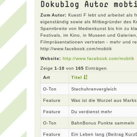
Dokublog Autor mobt
Zum Autor:
Kuesti F lebt und arbeitet als 
eigenständig sowie als Mitbegründer des Kre
Spannbreite von Medienkunst bis hin zu kla
Festivals, im Kino, in Museen und Galerien
Filmpräsentationen vertreten - mehr und reg
http://www.facebook.com/mobtik
Website:
http://www.facebook.com/mobtik
Zeige
1-10
von
165
Einträgen.
Art
Titel
O-Ton
Stechuhrenvergleich
Feature
Was ist die Wurzel aus Mark
Feature
Du verdienst mehr
O-Ton
BahnBonus Punkte sammeln
Feature
Ein Leben lang (Beitrag Kur