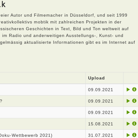
ik
freier Autor und Filmemacher in Düsseldorf, und seit 1999
ativkollektivs mobtik mit zahlreichen Projekten in der
ssischeren Geschichten in Text, Bild und Ton weltweit auf
, im Radio und anderweitigen Ausstellungs-, Kunst- und
elmässig aktualisierte Informationen gibt es im Internet auf
Upload
09.09.2021
s?
09.09.2021
09.09.2021
15.08.2021
zDoku-Wettbewerb 2021)
31.07.2021