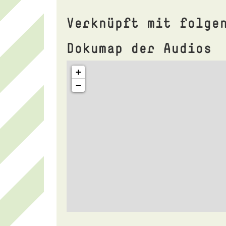
Verknüpft mit folge
Dokumap der Audios