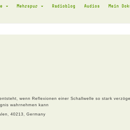
te
Mehrspur
Radioblog
Audios
Mein Do
ntsteht, wenn Reflexionen einer Schallwelle so stark verzöge
eignis wahrnehmen kann
alen, 40213, Germany