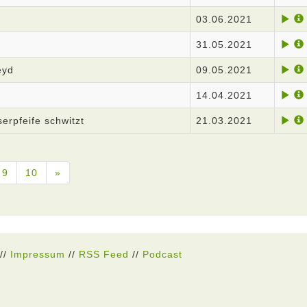
03.06.2021
31.05.2021
eyd
09.05.2021
14.04.2021
serpfeife schwitzt
21.03.2021
9
10
»
//
Impressum
//
RSS Feed
//
Podcast