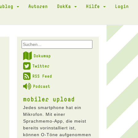
kublog
Autoren
DokKa
Hilfe
Login
Dokumap
Twitter
RSS Feed
Podcast
mobiler upload
Jedes smartphone hat ein
Mikrofon. Mit einer
Sprachmemo-App, die meist
bereits vorinstalliert ist,
können O-Töne aufgenommen