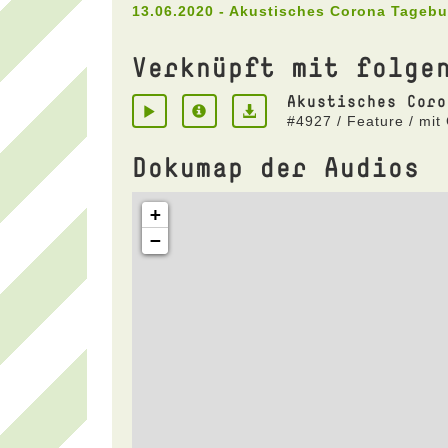
13.06.2020 - Akustisches Corona Tageb
Verknüpft mit folge
Akustisches Coro
#4927 / Feature / mit
Dokumap der Audios