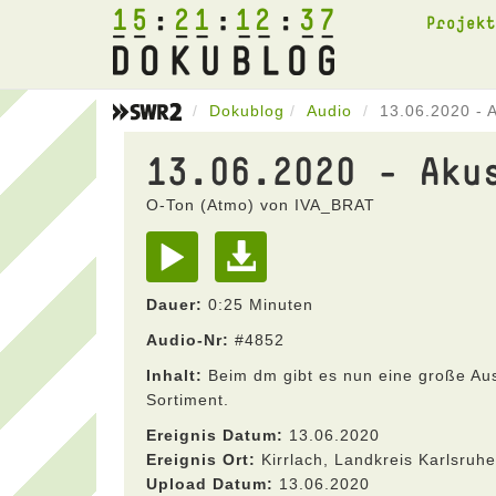
15
21
12
37
Projek
Dokublog
Audio
13.06.2020 - 
13.06.2020 - Aku
O-Ton (Atmo) von IVA_BRAT
Dauer:
0:25 Minuten
Audio-Nr:
#4852
Inhalt:
Beim dm gibt es nun eine große Au
Sortiment.
Ereignis Datum:
13.06.2020
Ereignis Ort:
Kirrlach, Landkreis Karlsru
Upload Datum:
13.06.2020