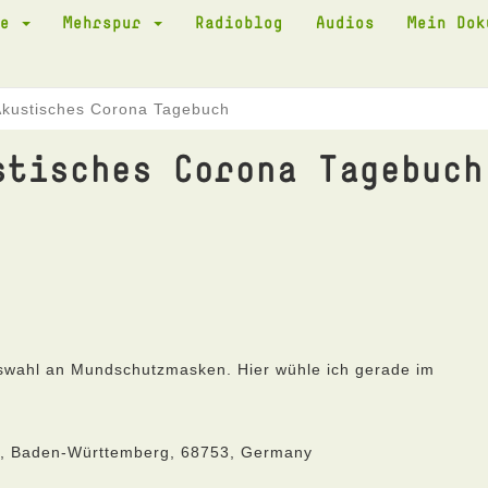
te
Mehrspur
Radioblog
Audios
Mein Do
Akustisches Corona Tagebuch
stisches Corona Tagebuch
swahl an Mundschutzmasken. Hier wühle ich gerade im
he, Baden-Württemberg, 68753, Germany