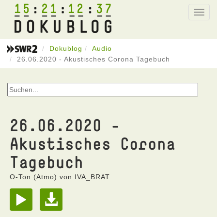
15
21
12
37
Toggl
navig
Dokublog
Audio
26.06.2020 - Akustisches Corona Tagebuch
26.06.2020 -
Akustisches Corona
Tagebuch
O-Ton (Atmo) von IVA_BRAT