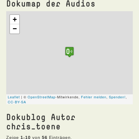
Dokumap der Audios
Dokublog Autor
chris_toene
Zeige
1-10
von
56
Einträgen.