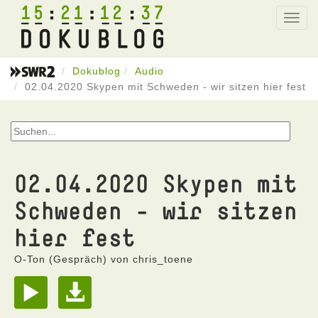
15
21
12
37
Toggl
navig
Dokublog
Audio
02.04.2020 Skypen mit Schweden - wir sitzen hier fest
02.04.2020 Skypen mit
Schweden - wir sitzen
hier fest
O-Ton (Gespräch) von chris_toene