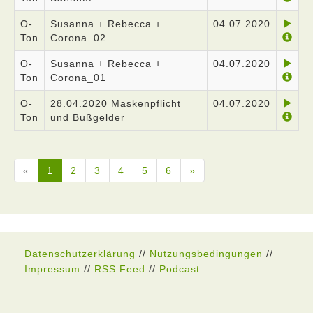
O-
Susanna + Rebecca +
04.07.2020
Ton
Corona_02
O-
Susanna + Rebecca +
04.07.2020
Ton
Corona_01
O-
28.04.2020 Maskenpflicht
04.07.2020
Ton
und Bußgelder
«
1
2
3
4
5
6
»
Datenschutzerklärung
//
Nutzungsbedingungen
//
Impressum
//
RSS Feed
//
Podcast