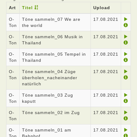
Art
Titel
Upload
O-
Töne sammeln_07 We are
17.08.2021
Ton
the world
O-
Töne sammeln_06 Musik in
17.08.2021
Ton
Thailand
O-
Töne sammeln_05 Tempel in
17.08.2021
Ton
Thailand
O-
Töne sammeln_04 Züge
17.08.2021
Ton
überholen_nacheinander
natürlich
O-
Töne sammeln_03 Zug
17.08.2021
Ton
kaputt
O-
Töne sammeln_02 im Zug
17.08.2021
Ton
O-
Töne sammeln_01 am
17.08.2021
Ton
Bahnhof