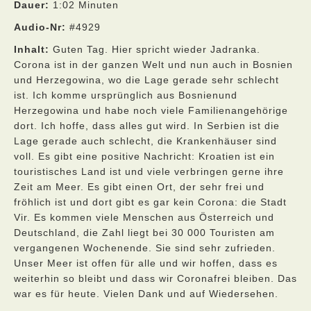
Dauer:
1:02 Minuten
Audio-Nr:
#4929
Inhalt:
Guten Tag. Hier spricht wieder Jadranka.
Corona ist in der ganzen Welt und nun auch in Bosnien
und Herzegowina, wo die Lage gerade sehr schlecht
ist. Ich komme ursprünglich aus Bosnienund
Herzegowina und habe noch viele Familienangehörige
dort. Ich hoffe, dass alles gut wird. In Serbien ist die
Lage gerade auch schlecht, die Krankenhäuser sind
voll. Es gibt eine positive Nachricht: Kroatien ist ein
touristisches Land ist und viele verbringen gerne ihre
Zeit am Meer. Es gibt einen Ort, der sehr frei und
fröhlich ist und dort gibt es gar kein Corona: die Stadt
Vir. Es kommen viele Menschen aus Österreich und
Deutschland, die Zahl liegt bei 30 000 Touristen am
vergangenen Wochenende. Sie sind sehr zufrieden.
Unser Meer ist offen für alle und wir hoffen, dass es
weiterhin so bleibt und dass wir Coronafrei bleiben. Das
war es für heute. Vielen Dank und auf Wiedersehen.