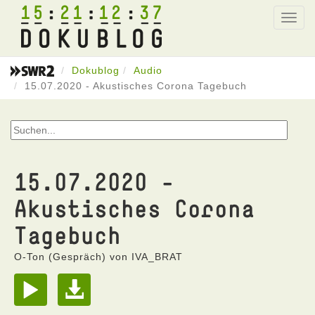
15
21
12
37
Toggl
navig
Dokublog
Audio
15.07.2020 - Akustisches Corona Tagebuch
15.07.2020 -
Akustisches Corona
Tagebuch
O-Ton (Gespräch) von IVA_BRAT