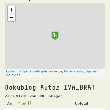
Dokublog Autor IVA_BRAT
Zeige
91-100
von
308
Einträgen.
Art
Titel
Upload