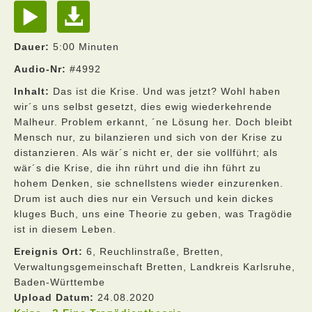
Dauer:
5:00 Minuten
Audio-Nr:
#4992
Inhalt:
Das ist die Krise. Und was jetzt? Wohl haben
wir´s uns selbst gesetzt, dies ewig wiederkehrende
Malheur. Problem erkannt, ´ne Lösung her. Doch bleibt
Mensch nur, zu bilanzieren und sich von der Krise zu
distanzieren. Als wär´s nicht er, der sie vollführt; als
wär´s die Krise, die ihn rührt und die ihn führt zu
hohem Denken, sie schnellstens wieder einzurenken.
Drum ist auch dies nur ein Versuch und kein dickes
kluges Buch, uns eine Theorie zu geben, was Tragödie
ist in diesem Leben.
Ereignis Ort:
6, Reuchlinstraße, Bretten,
Verwaltungsgemeinschaft Bretten, Landkreis Karlsruhe,
Baden-Württembe
Upload Datum:
24.08.2020