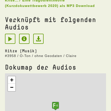
Krise...? Eine Tragödientheorie
(Kurzdokuwettbewerb 2020) als MP3 Download
Verknüpft mit folgenden
Audios
Hitze (Musik)
#3958 / O-Ton / ohne Geodaten / Claire
Dokumap der Audios