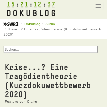
15
21
12
37
Toggl
navig
Dokublog
Audio
Krise...? Eine Tragödientheorie (Kurzdokuwettbewerb
2020)
Krise...? Eine
Tragödientheorie
(Kurzdokuwettbewerb
2020)
Feature von Claire