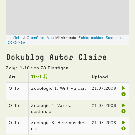
Dokublog Autor Claire
Zeige
1-10
von
73
Einträgen.
Art
Titel
Upload
O-Ton
Zooölogie 1: Wirt-Parasit
21.07.2008
O-Ton
Zoologie 4: Varroa
21.07.2008
destructor
O-Ton
Zoologie 3: Herzmuschel
21.07.2008
u.a.