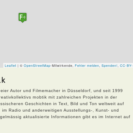
ik
freier Autor und Filmemacher in Düsseldorf, und seit 1999
ativkollektivs mobtik mit zahlreichen Projekten in der
ssischeren Geschichten in Text, Bild und Ton weltweit auf
, im Radio und anderweitigen Ausstellungs-, Kunst- und
elmässig aktualisierte Informationen gibt es im Internet auf