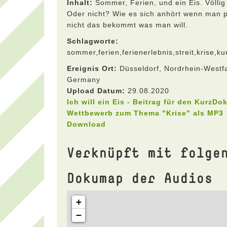
Inhalt:
Sommer, Ferien, und ein Eis. Völlig
Oder nicht? Wie es sich anhört wenn man p
nicht das bekommt was man will.
Schlagworte:
sommer,ferien,ferienerlebnis,streit,krise,
Ereignis Ort:
Düsseldorf, Nordrhein-Westfa
Germany
Upload Datum:
29.08.2020
Ich will ein Eis - Beitrag für den KurzDo
Wettbewerb zum Thema "Krise" als MP3
Download
Verknüpft mit folge
Dokumap der Audios