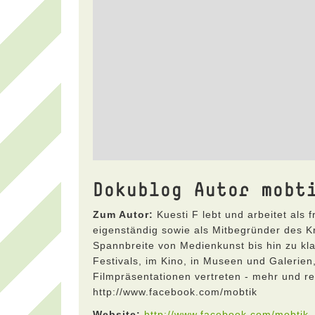
Dokublog Autor mobt
Zum Autor:
Kuesti F lebt und arbeitet als 
eigenständig sowie als Mitbegründer des Kre
Spannbreite von Medienkunst bis hin zu kla
Festivals, im Kino, in Museen und Galerien
Filmpräsentationen vertreten - mehr und reg
http://www.facebook.com/mobtik
Website:
http://www.facebook.com/mobtik