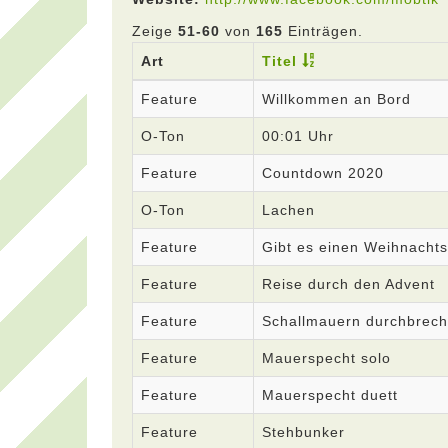
Zeige
51-60
von
165
Einträgen.
Art
Titel
Feature
Willkommen an Bord
O-Ton
00:01 Uhr
Feature
Countdown 2020
O-Ton
Lachen
Feature
Gibt es einen Weihnach
Feature
Reise durch den Advent
Feature
Schallmauern durchbrec
Feature
Mauerspecht solo
Feature
Mauerspecht duett
Feature
Stehbunker