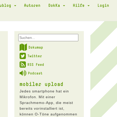
kublog
Autoren
DokKa
Hilfe
Login
Dokumap
Twitter
RSS Feed
Podcast
mobiler upload
Jedes smartphone hat ein
Mikrofon. Mit einer
Sprachmemo-App, die meist
bereits vorinstalliert ist,
können O-Töne aufgenommen