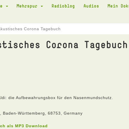
te
Mehrspur
Radioblog
Audios
Mein Do
Akustisches Corona Tagebuch
stisches Corona Tagebuch
 Aldi: die Aufbewahrungsbox für den Nasenmundschutz.
he, Baden-Württemberg, 68753, Germany
uch als MP3 Download