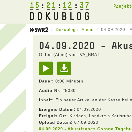
15
21
12
37
Projek
Dokublog
Audio
04.09.2020 - 
04.09.2020 - Aku
O-Ton (Atmo) von IVA_BRAT
Dauer:
0:08 Minuten
Audio-Nr:
#5030
Inhalt:
Ein neuer Artikel an der Kasse bei
Ereignis Datum:
04.09.2020
Ereignis Ort:
Kirrlach, Landkreis Karlsru
Upload Datum:
07.09.2020
04.09.2020 - Akustisches Corona Tageb