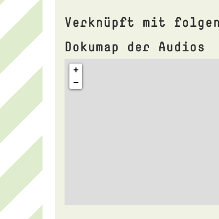
Verknüpft mit folge
Dokumap der Audios