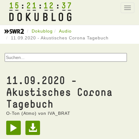
15
21
12
37
Toggl
navig
Dokublog
Audio
11.09.2020 - Akustisches Corona Tagebuch
11.09.2020 -
Akustisches Corona
Tagebuch
O-Ton (Atmo) von IVA_BRAT