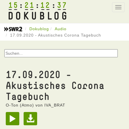
15
21
12
37
Toggl
navig
Dokublog
Audio
17.09.2020 - Akustisches Corona Tagebuch
17.09.2020 -
Akustisches Corona
Tagebuch
O-Ton (Atmo) von IVA_BRAT