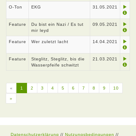
O-Ton
EKG
31.05.2021
Feature
Du bist ein Nazi / Es tut
09.05.2021
mir leyd
Feature
Wer zuletzt lacht
14.04.2021
Feature
Steglitz, Steglitz, bis die
21.03.2021
Wasserpfeife schwitzt
«
1
2
3
4
5
6
7
8
9
10
»
Datenschutzerklärung
//
Nutzungsbedingungen
//