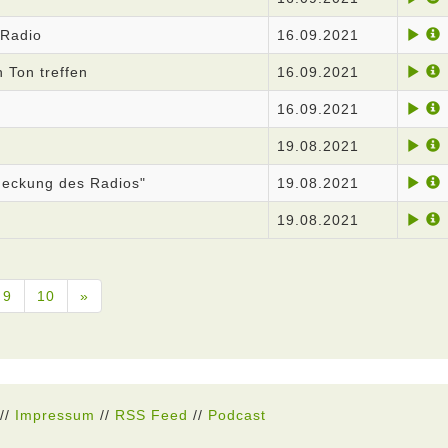
 Radio
16.09.2021
n Ton treffen
16.09.2021
16.09.2021
19.08.2021
deckung des Radios"
19.08.2021
19.08.2021
9
10
»
//
Impressum
//
RSS Feed
//
Podcast