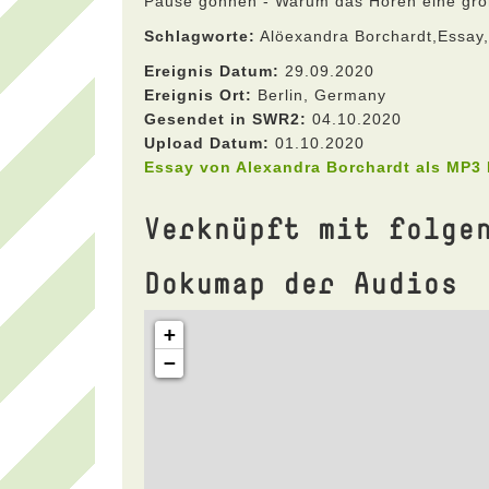
Pause gönnen - Warum das Hören eine gro
Schlagworte:
Alöexandra Borchardt,Essay
Ereignis Datum:
29.09.2020
Ereignis Ort:
Berlin, Germany
Gesendet in SWR2:
04.10.2020
Upload Datum:
01.10.2020
Essay von Alexandra Borchardt als MP3
Verknüpft mit folge
Dokumap der Audios