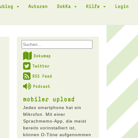
kublog
Autoren
DokKa
Hilfe
Login
Dokumap
Twitter
RSS Feed
Podcast
mobiler upload
Jedes smartphone hat ein
Mikrofon. Mit einer
Sprachmemo-App, die meist
bereits vorinstalliert ist,
können O-Töne aufgenommen