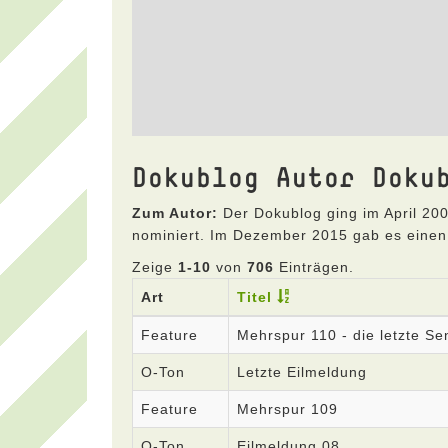
Dokublog Autor Doku
Zum Autor:
Der Dokublog ging im April 200
nominiert. Im Dezember 2015 gab es einen
Zeige
1-10
von
706
Einträgen.
Art
Titel
Feature
Mehrspur 110 - die letzte S
O-Ton
Letzte Eilmeldung
Feature
Mehrspur 109
O-Ton
Eilmeldung 08