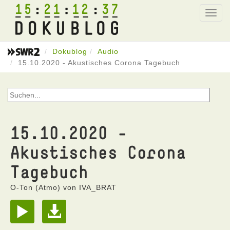
15
21
12
37
Toggl
navig
Dokublog
Audio
15.10.2020 - Akustisches Corona Tagebuch
15.10.2020 -
Akustisches Corona
Tagebuch
O-Ton (Atmo) von IVA_BRAT