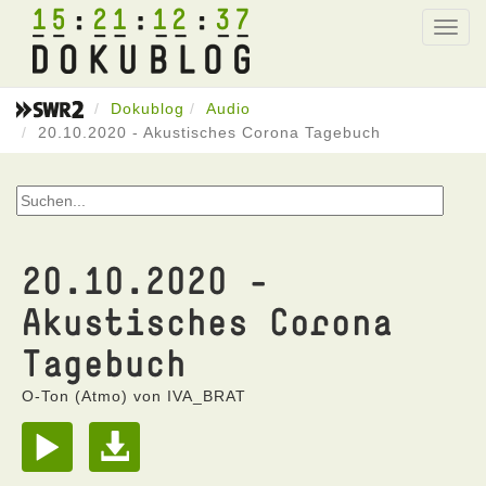
15
21
12
37
Toggl
navig
Dokublog
Audio
20.10.2020 - Akustisches Corona Tagebuch
20.10.2020 -
Akustisches Corona
Tagebuch
O-Ton (Atmo) von IVA_BRAT