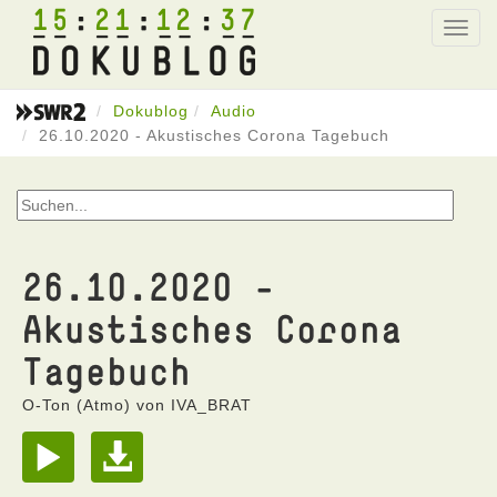
15
21
12
37
Toggl
navig
Dokublog
Audio
26.10.2020 - Akustisches Corona Tagebuch
26.10.2020 -
Akustisches Corona
Tagebuch
O-Ton (Atmo) von IVA_BRAT