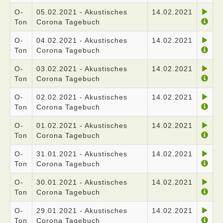
O-
05.02.2021 - Akustisches
14.02.2021
Ton
Corona Tagebuch
O-
04.02.2021 - Akustisches
14.02.2021
Ton
Corona Tagebuch
O-
03.02.2021 - Akustisches
14.02.2021
Ton
Corona Tagebuch
O-
02.02.2021 - Akustisches
14.02.2021
Ton
Corona Tagebuch
O-
01.02.2021 - Akustisches
14.02.2021
Ton
Corona Tagebuch
O-
31.01.2021 - Akustisches
14.02.2021
Ton
Corona Tagebuch
O-
30.01.2021 - Akustisches
14.02.2021
Ton
Corona Tagebuch
O-
29.01.2021 - Akustisches
14.02.2021
Ton
Corona Tagebuch