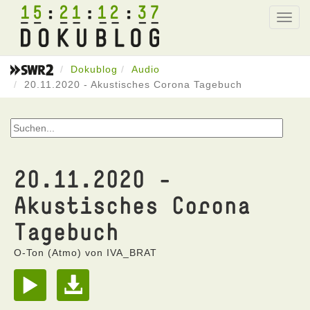
15
21
12
37
Toggl
navig
Dokublog
Audio
20.11.2020 - Akustisches Corona Tagebuch
20.11.2020 -
Akustisches Corona
Tagebuch
O-Ton (Atmo) von IVA_BRAT