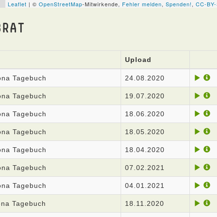
BRAT
Upload
rona Tagebuch
24.08.2020
rona Tagebuch
19.07.2020
rona Tagebuch
18.06.2020
rona Tagebuch
18.05.2020
rona Tagebuch
18.04.2020
rona Tagebuch
07.02.2021
rona Tagebuch
04.01.2021
rona Tagebuch
18.11.2020