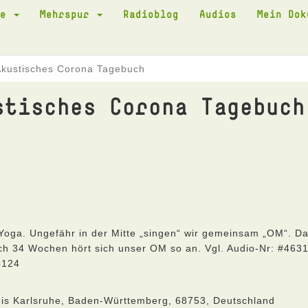
te
Mehrspur
Radioblog
Audios
Mein Do
Akustisches Corona Tagebuch
stisches Corona Tagebuch
Yoga. Ungefähr in der Mitte „singen“ wir gemeinsam „OM“. D
ach 34 Wochen hört sich unser OM so an. Vgl. Audio-Nr: #463
5124
eis Karlsruhe, Baden-Württemberg, 68753, Deutschland