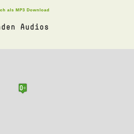
uch als MP3 Download
nden Audios