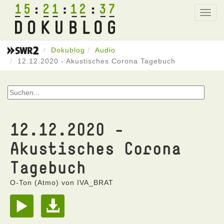
15
21
12
37
Toggl
navig
Dokublog
Audio
12.12.2020 - Akustisches Corona Tagebuch
12.12.2020 -
Akustisches Corona
Tagebuch
O-Ton (Atmo) von IVA_BRAT