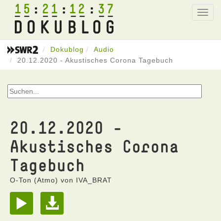
15
21
12
37
Toggl
navig
Dokublog
Audio
20.12.2020 - Akustisches Corona Tagebuch
20.12.2020 -
Akustisches Corona
Tagebuch
O-Ton (Atmo) von IVA_BRAT