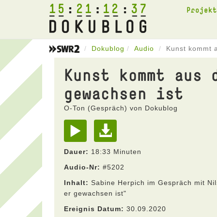
15
21
12
37
Projek
Dokublog
Audio
Kunst kommt a
Kunst kommt aus 
gewachsen ist
O-Ton (Gespräch) von Dokublog
Dauer:
18:33 Minuten
Audio-Nr:
#5202
Inhalt:
Sabine Herpich im Gespräch mit Ni
er gewachsen ist"
Ereignis Datum:
30.09.2020