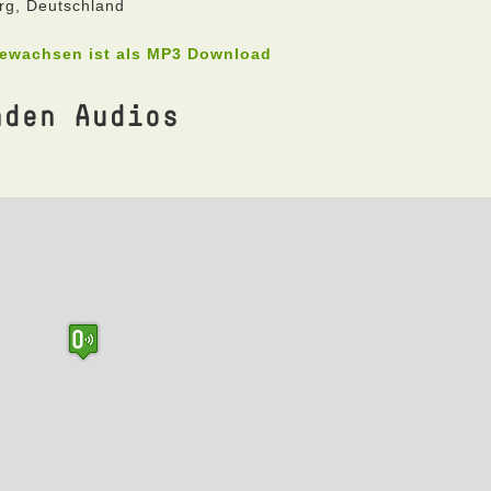
rg, Deutschland
gewachsen ist als MP3 Download
nden Audios