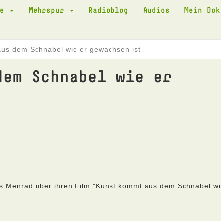
te
Mehrspur
Radioblog
Audios
Mein Do
us dem Schnabel wie er gewachsen ist
dem Schnabel wie er
ls Menrad über ihren Film "Kunst kommt aus dem Schnabel w