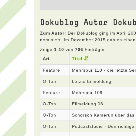
Dokublog Autor Doku
Zum Autor:
Der Dokublog ging im April 200
nominiert. Im Dezember 2015 gab es einen
Zeige
1-10
von
706
Einträgen.
Art
Titel
Feature
Mehrspur 110 - die letzte S
O-Ton
Letzte Eilmeldung
Feature
Mehrspur 109
O-Ton
Eilmeldung 08
O-Ton
Schorsch Kamerun über das
O-Ton
Podcaststudie - Den richtige