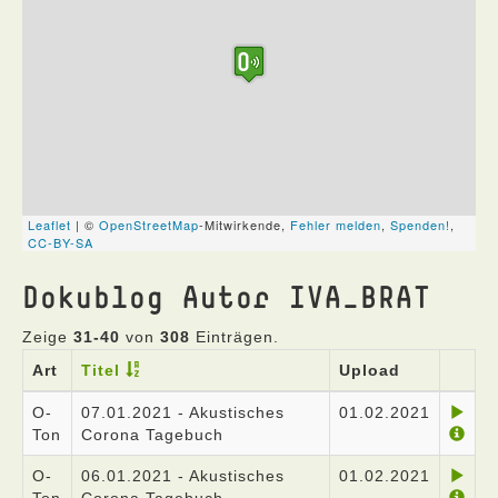
Dokublog Autor IVA_BRAT
Zeige
31-40
von
308
Einträgen.
Art
Titel
Upload
O-
07.01.2021 - Akustisches
01.02.2021
Ton
Corona Tagebuch
O-
06.01.2021 - Akustisches
01.02.2021