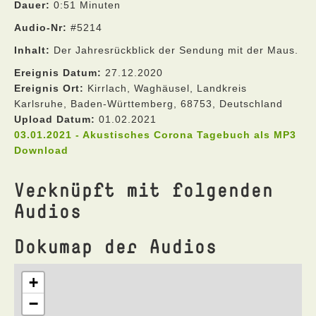
Dauer:
0:51 Minuten
Audio-Nr:
#5214
Inhalt:
Der Jahresrückblick der Sendung mit der Maus.
Ereignis Datum:
27.12.2020
Ereignis Ort:
Kirrlach, Waghäusel, Landkreis
Karlsruhe, Baden-Württemberg, 68753, Deutschland
Upload Datum:
01.02.2021
03.01.2021 - Akustisches Corona Tagebuch als MP3
Download
Verknüpft mit folgenden
Audios
Dokumap der Audios