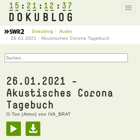
15
21
12
37
Toggl
navig
Dokublog
Audio
26.01.2021 - Akustisches Corona Tagebuch
26.01.2021 -
Akustisches Corona
Tagebuch
O-Ton (Atmo) von IVA_BRAT