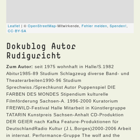
Dokublog Autor
Rudiguricht
Zum Autor:
seit 1975 wohnhaft in Halle/S.1982
Abitur1985-89 Studium Schlagzeug diverse Band- und
Theaterarbeiten1990-96 Studium
Sprechwiss./Sprechkunst Autor Puppenspiel DIE
FARBEN DES MONDES Stipendium kulturelle
Filmförderung Sachsen-A. 1996-2000 Kuratorium
FREIWILD-Festival Halle Mitarbeit in Künstlergruppe
TATARIN Kunstpreis Sachsen-Anhalt CD-Produktion
DER GEIER nach Kafka Feature-Produktionen für
DeutschlandRadio Kultur (J.L.Borges)2000-2006 Arbeit
in internat. Performance-Gruppe The wolf and the