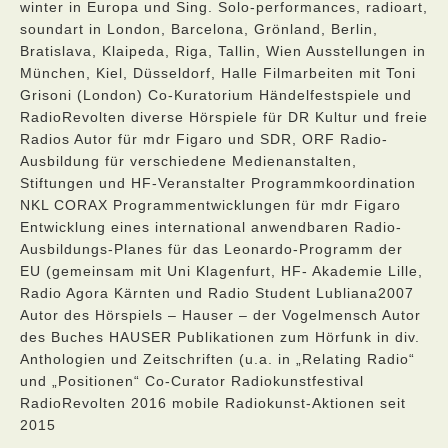
winter in Europa und Sing. Solo-performances, radioart,
soundart in London, Barcelona, Grönland, Berlin,
Bratislava, Klaipeda, Riga, Tallin, Wien Ausstellungen in
München, Kiel, Düsseldorf, Halle Filmarbeiten mit Toni
Grisoni (London) Co-Kuratorium Händelfestspiele und
RadioRevolten diverse Hörspiele für DR Kultur und freie
Radios Autor für mdr Figaro und SDR, ORF Radio-
Ausbildung für verschiedene Medienanstalten,
Stiftungen und HF-Veranstalter Programmkoordination
NKL CORAX Programmentwicklungen für mdr Figaro
Entwicklung eines international anwendbaren Radio-
Ausbildungs-Planes für das Leonardo-Programm der
EU (gemeinsam mit Uni Klagenfurt, HF- Akademie Lille,
Radio Agora Kärnten und Radio Student Lubliana2007
Autor des Hörspiels – Hauser – der Vogelmensch Autor
des Buches HAUSER Publikationen zum Hörfunk in div.
Anthologien und Zeitschriften (u.a. in „Relating Radio“
und „Positionen“ Co-Curator Radiokunstfestival
RadioRevolten 2016 mobile Radiokunst-Aktionen seit
2015