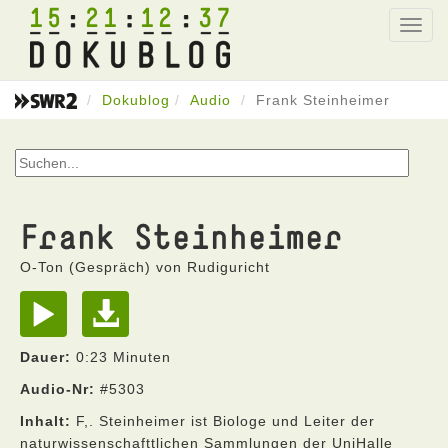
15
21
12
37
Toggl
navig
Dokublog
Audio
Frank Steinheimer
Frank Steinheimer
O-Ton (Gespräch) von Rudiguricht
Dauer:
0:23 Minuten
Audio-Nr:
#5303
Inhalt:
F,. Steinheimer ist Biologe und Leiter der
naturwissenschafttlichen Sammlungen der UniHalle