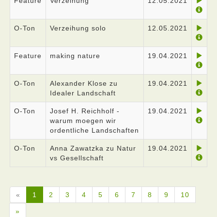
Feature
Verzeihung
12.05.2021
O-Ton
Verzeihung solo
12.05.2021
Feature
making nature
19.04.2021
O-Ton
Alexander Klose zu
19.04.2021
Idealer Landschaft
O-Ton
Josef H. Reichholf -
19.04.2021
warum moegen wir
ordentliche Landschaften
O-Ton
Anna Zawatzka zu Natur
19.04.2021
vs Gesellschaft
«
1
2
3
4
5
6
7
8
9
10
»