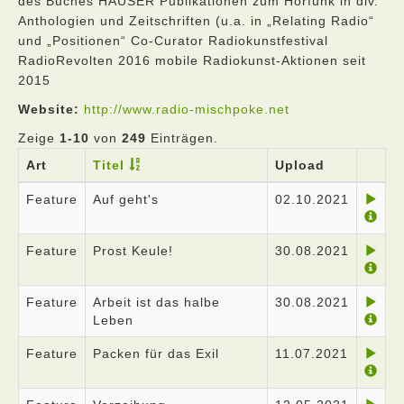
des Buches HAUSER Publikationen zum Hörfunk in div.
Anthologien und Zeitschriften (u.a. in „Relating Radio“
und „Positionen“ Co-Curator Radiokunstfestival
RadioRevolten 2016 mobile Radiokunst-Aktionen seit
2015
Website:
http://www.radio-mischpoke.net
Zeige
1-10
von
249
Einträgen.
Art
Titel
Upload
Feature
Auf geht's
02.10.2021
Feature
Prost Keule!
30.08.2021
Feature
Arbeit ist das halbe
30.08.2021
Leben
Feature
Packen für das Exil
11.07.2021