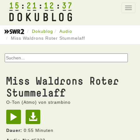
15
21
12
37
Toggl
navig
Dokublog
Audio
Miss Waldrons Roter Stummelaff
Miss Waldrons Roter
Stummelaff
O-Ton (Atmo) von strambino
Dauer:
0:55 Minuten