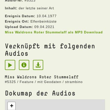
Audio-Nr:
#5323
Inhalt:
der letzte seiner Art
Ereignis Datum:
10.04.1977
Ereignis Ort:
Elfenbeinküste
Upload Datum:
09.04.2021
Miss Waldrons Roter Stummelaff als MP3 Download
Verknüpft mit folgenden
Audios
Miss Waldrons Roter Stummelaff
#5325 / Feature / mit Geodaten / strambino
Dokumap der Audios