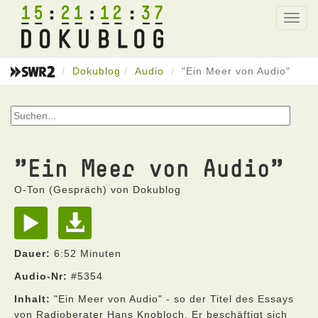
15
21
12
37
Toggl
navig
Dokublog
Audio
"Ein Meer von Audio"
"Ein Meer von Audio"
O-Ton (Gespräch) von Dokublog
Dauer:
6:52 Minuten
Audio-Nr:
#5354
Inhalt:
"Ein Meer von Audio" - so der Titel des Essays
von Radioberater Hans Knobloch. Er beschäftigt sich