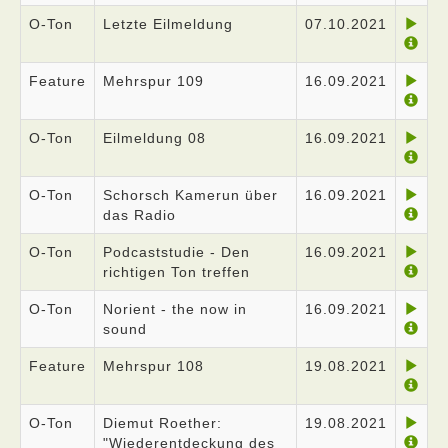
O-Ton
Letzte Eilmeldung
07.10.2021
Feature
Mehrspur 109
16.09.2021
O-Ton
Eilmeldung 08
16.09.2021
O-Ton
Schorsch Kamerun über
16.09.2021
das Radio
O-Ton
Podcaststudie - Den
16.09.2021
richtigen Ton treffen
O-Ton
Norient - the now in
16.09.2021
sound
Feature
Mehrspur 108
19.08.2021
O-Ton
Diemut Roether:
19.08.2021
"Wiederentdeckung des