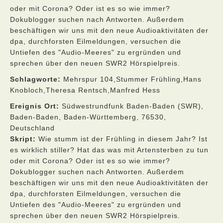
oder mit Corona? Oder ist es so wie immer?
Dokublogger suchen nach Antworten. Außerdem
beschäftigen wir uns mit den neue Audioaktivitäten der
dpa, durchforsten Eilmeldungen, versuchen die
Untiefen des "Audio-Meeres" zu ergründen und
sprechen über den neuen SWR2 Hörspielpreis.
Schlagworte:
Mehrspur 104,Stummer Frühling,Hans
Knobloch,Theresa Rentsch,Manfred Hess
Ereignis Ort:
Südwestrundfunk Baden-Baden (SWR),
Baden-Baden, Baden-Württemberg, 76530,
Deutschland
Skript:
Wie stumm ist der Frühling in diesem Jahr? Ist
es wirklich stiller? Hat das was mit Artensterben zu tun
oder mit Corona? Oder ist es so wie immer?
Dokublogger suchen nach Antworten. Außerdem
beschäftigen wir uns mit den neue Audioaktivitäten der
dpa, durchforsten Eilmeldungen, versuchen die
Untiefen des "Audio-Meeres" zu ergründen und
sprechen über den neuen SWR2 Hörspielpreis.