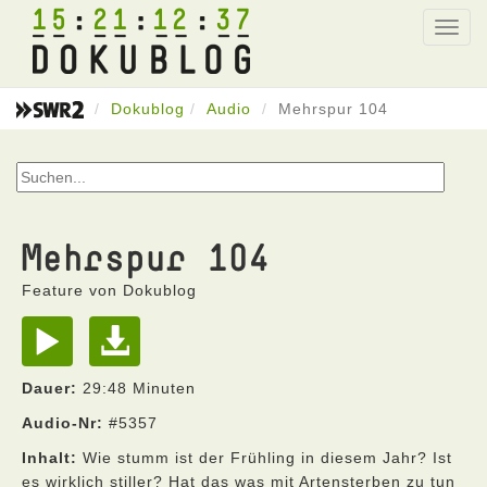
15
21
12
37
Toggl
navig
Dokublog
Audio
Mehrspur 104
Mehrspur 104
Feature von Dokublog
Dauer:
29:48 Minuten
Audio-Nr:
#5357
Inhalt:
Wie stumm ist der Frühling in diesem Jahr? Ist
es wirklich stiller? Hat das was mit Artensterben zu tun