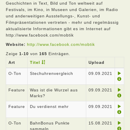
Geschichten in Text, Bild und Ton weltweit auf
Festivals, im Kino, in Museen und Galerien, im Radio
und anderweitigen Ausstellungs-, Kunst- und
Filmpräsentationen vertreten - mehr und regelmässig
aktualisierte Informationen gibt es im Internet auf
http://www.facebook.com/mobtik
Website:
http://www.facebook.com/mobtik
Zeige
1-10
von
165
Einträgen.
Art
Titel
Upload
O-Ton
Stechuhrenvergleich
09.09.2021
Feature
Was ist die Wurzel aus
09.09.2021
Marks?
Feature
Du verdienst mehr
09.09.2021
O-Ton
BahnBonus Punkte
15.08.2021
sammeln