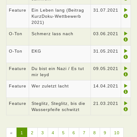
Feature
Ein Leben lang (Beitrag
31.07.2021
KurzDoku-Wettbewerb
2021)
O-Ton
Schmerz lass nach
03.06.2021
O-Ton
EKG
31.05.2021
Feature
Du bist ein Nazi / Es tut
09.05.2021
mir leyd
Feature
Wer zuletzt lacht
14.04.2021
Feature
Steglitz, Steglitz, bis die
21.03.2021
Wasserpfeife schwitzt
«
1
2
3
4
5
6
7
8
9
10