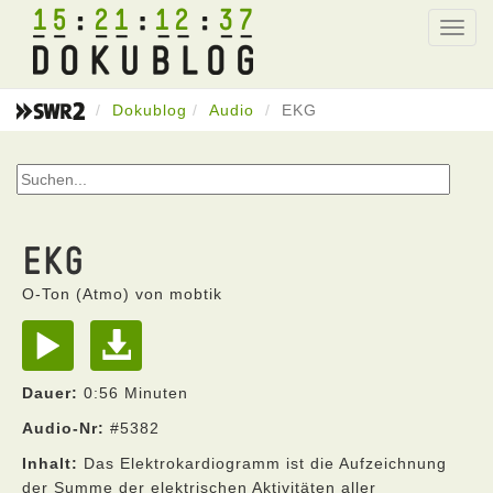
15
21
12
37
Toggl
navig
Dokublog
Audio
EKG
EKG
O-Ton (Atmo) von mobtik
Dauer:
0:56 Minuten
Audio-Nr:
#5382
Inhalt:
Das Elektrokardiogramm ist die Aufzeichnung
der Summe der elektrischen Aktivitäten aller