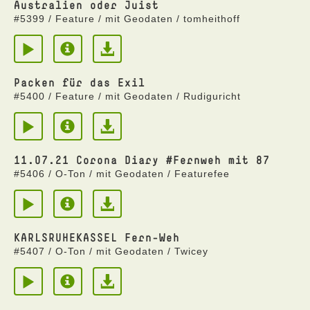
Australien oder Juist
#5399 / Feature / mit Geodaten / tomheithoff
Packen für das Exil
#5400 / Feature / mit Geodaten / Rudiguricht
11.07.21 Corona Diary #Fernweh mit 87
#5406 / O-Ton / mit Geodaten / Featurefee
KARLSRUHEKASSEL Fern-Weh
#5407 / O-Ton / mit Geodaten / Twicey