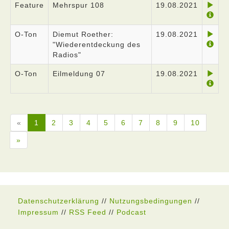
Feature
Mehrspur 108
19.08.2021
O-Ton
Diemut Roether:
19.08.2021
"Wiederentdeckung des
Radios"
O-Ton
Eilmeldung 07
19.08.2021
«
1
2
3
4
5
6
7
8
9
10
»
Datenschutzerklärung
//
Nutzungsbedingungen
//
Impressum
//
RSS Feed
//
Podcast