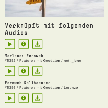
Verknüpft mit folgenden
Audios
Marlene: Fernweh
#5392 / Feature / mit Geodaten / netti_lene
Fernweh Rollhaeuser
#5396 / Feature / mit Geodaten / Lorenzo