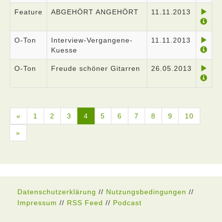
Feature
ABGEHÖRT ANGEHÖRT
11.11.2013
O-Ton
Interview-Vergangene-
11.11.2013
Kuesse
O-Ton
Freude schöner Gitarren
26.05.2013
«
1
2
3
4
5
6
7
8
9
10
»
Datenschutzerklärung
//
Nutzungsbedingungen
//
Impressum
//
RSS Feed
//
Podcast