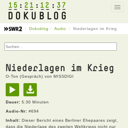
15
21
12
37
Toggl
navig
Dokublog
Audio
Niederlagen im Krieg
Niederlagen im Krieg
O-Ton (Gespräch) von MISSDIGI
Dauer:
5:30 Minuten
Audio-Nr:
#694
Inhalt:
Dieser Bericht eines Berliner Ehepaares zeigt,
dass die Niederlage des zweiten Weltkriegs nicht nur