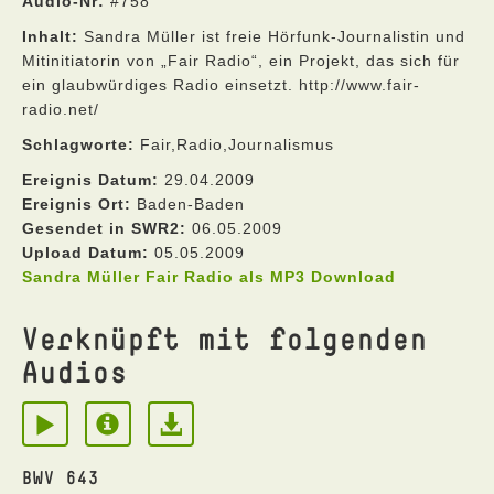
Audio-Nr:
#758
Inhalt:
Sandra Müller ist freie Hörfunk-Journalistin und
Mitinitiatorin von „Fair Radio“, ein Projekt, das sich für
ein glaubwürdiges Radio einsetzt. http://www.fair-
radio.net/
Schlagworte:
Fair,Radio,Journalismus
Ereignis Datum:
29.04.2009
Ereignis Ort:
Baden-Baden
Gesendet in SWR2:
06.05.2009
Upload Datum:
05.05.2009
Sandra Müller Fair Radio als MP3 Download
Verknüpft mit folgenden
Audios
BWV 643