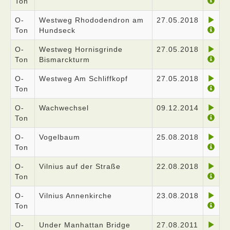
Ton
O-
Westweg Rhododendron am
27.05.2018
Ton
Hundseck
O-
Westweg Hornisgrinde
27.05.2018
Ton
Bismarckturm
O-
Westweg Am Schliffkopf
27.05.2018
Ton
O-
Wachwechsel
09.12.2014
Ton
O-
Vogelbaum
25.08.2018
Ton
O-
Vilnius auf der Straße
22.08.2018
Ton
O-
Vilnius Annenkirche
23.08.2018
Ton
O-
Under Manhattan Bridge
27.08.2011