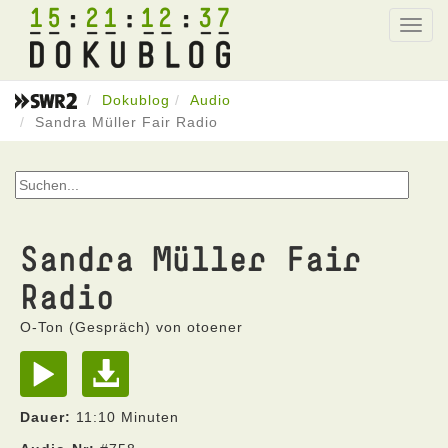
15
21
12
37
Toggl
navig
Dokublog
Audio
Sandra Müller Fair Radio
Sandra Müller Fair
Radio
O-Ton (Gespräch) von otoener
Dauer:
11:10 Minuten