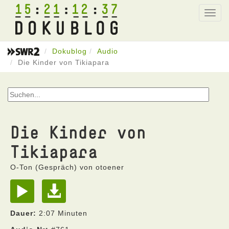
15
21
12
37
Toggl
navig
Dokublog
Audio
Die Kinder von Tikiapara
Die Kinder von
Tikiapara
O-Ton (Gespräch) von otoener
Dauer:
2:07 Minuten