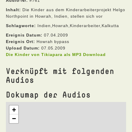
Audio-Nr:
#761
Inhalt:
Die Kinder aus dem Kinderarbeiterprojekt Helgo
Northpoint in Howrah, Indien, stellen sich vor
Schlagworte:
Indien,Howrah,Kinderarbeiter,Kalkutta
Ereignis Datum:
07.04.2009
Ereignis Ort:
Howrah bypass
Upload Datum:
07.05.2009
Die Kinder von Tikiapara als MP3 Download
Verknüpft mit folgenden
Audios
Dokumap der Audios