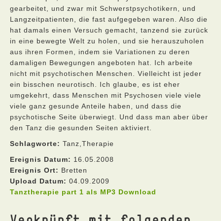
gearbeitet, und zwar mit Schwerstpsychotikern, und
Langzeitpatienten, die fast aufgegeben waren. Also die
hat damals einen Versuch gemacht, tanzend sie zurück
in eine bewegte Welt zu holen, und sie herauszuholen
aus ihren Formen, indem sie Variationen zu deren
damaligen Bewegungen angeboten hat. Ich arbeite
nicht mit psychotischen Menschen. Vielleicht ist jeder
ein bisschen neurotisch. Ich glaube, es ist eher
umgekehrt, dass Menschen mit Psychosen viele viele
viele ganz gesunde Anteile haben, und dass die
psychotische Seite überwiegt. Und dass man aber über
den Tanz die gesunden Seiten aktiviert.
Schlagworte:
Tanz,Therapie
Ereignis Datum:
16.05.2008
Ereignis Ort:
Bretten
Upload Datum:
04.09.2009
Tanztherapie part 1 als MP3 Download
Verknüpft mit folgenden