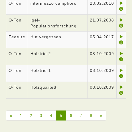
O-Ton
intermezzo camphoro
23.02.2010
O-Ton
Igel-
21.07.2008
Populationsforschung
Feature
Hut vergessen
05.04.2017
O-Ton
Holztrio 2
08.10.2009
O-Ton
Holztrio 1
08.10.2009
O-Ton
Holzquartett
08.10.2009
«
1
2
3
4
5
6
7
8
»