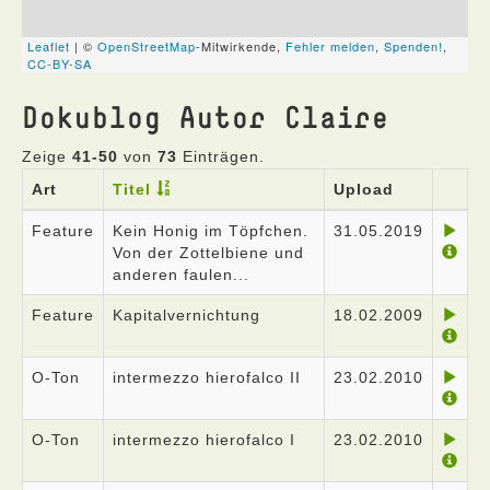
Dokublog Autor Claire
Zeige
41-50
von
73
Einträgen.
Art
Titel
Upload
Feature
Kein Honig im Töpfchen.
31.05.2019
Von der Zottelbiene und
anderen faulen...
Feature
Kapitalvernichtung
18.02.2009
O-Ton
intermezzo hierofalco II
23.02.2010
O-Ton
intermezzo hierofalco I
23.02.2010