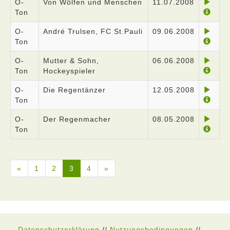
O-
Von Wölfen und Menschen
11.07.2008
Ton
O-
André Trulsen, FC St.Pauli
09.06.2008
Ton
O-
Mutter & Sohn,
06.06.2008
Ton
Hockeyspieler
O-
Die Regentänzer
12.05.2008
Ton
O-
Der Regenmacher
08.05.2008
Ton
«
1
2
3
4
»
Datenschutzerklärung
//
Nutzungsbedingungen
//