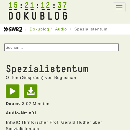
15
21
12
37
Toggl
navig
Dokublog
Audio
Spezialistentum
Spezialistentum
O-Ton (Gespräch) von Bogusman
Dauer:
3:02 Minuten
Audio-Nr:
#91
Inhalt:
Hirnforscher Prof. Gerald Hüther über
Spezialistentum