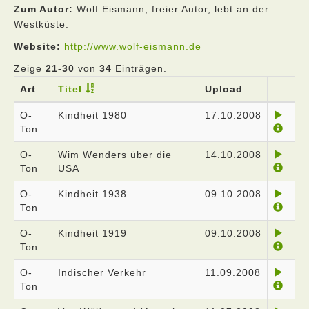
Zum Autor:
Wolf Eismann, freier Autor, lebt an der
Westküste.
Website:
http://www.wolf-eismann.de
Zeige
21-30
von
34
Einträgen.
Art
Titel
Upload
O-
Kindheit 1980
17.10.2008
Ton
O-
Wim Wenders über die
14.10.2008
Ton
USA
O-
Kindheit 1938
09.10.2008
Ton
O-
Kindheit 1919
09.10.2008
Ton
O-
Indischer Verkehr
11.09.2008
Ton