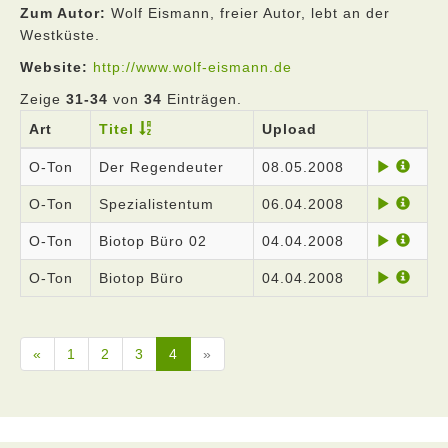
Zum Autor:
Wolf Eismann, freier Autor, lebt an der
Westküste.
Website:
http://www.wolf-eismann.de
Zeige
31-34
von
34
Einträgen.
Art
Titel
Upload
O-Ton
Der Regendeuter
08.05.2008
O-Ton
Spezialistentum
06.04.2008
O-Ton
Biotop Büro 02
04.04.2008
O-Ton
Biotop Büro
04.04.2008
«
1
2
3
4
»