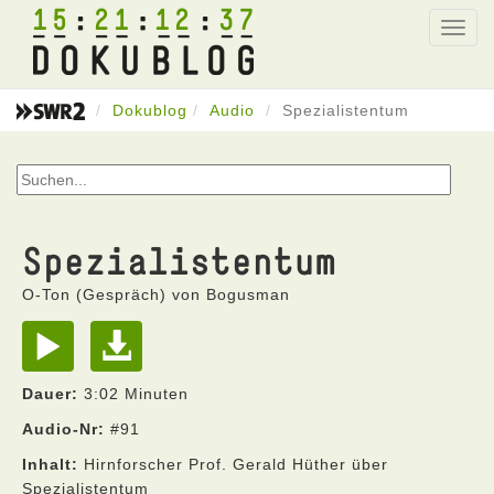
15
21
12
37
Toggl
navig
Dokublog
Audio
Spezialistentum
Spezialistentum
O-Ton (Gespräch) von Bogusman
Dauer:
3:02 Minuten
Audio-Nr:
#91
Inhalt:
Hirnforscher Prof. Gerald Hüther über
Spezialistentum