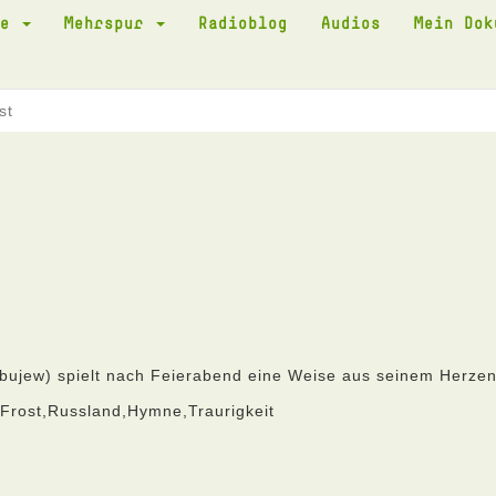
te
Mehrspur
Radioblog
Audios
Mein Do
st
bujew) spielt nach Feierabend eine Weise aus seinem Herze
Frost,Russland,Hymne,Traurigkeit