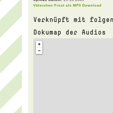
Väterchen Frost als MP3 Download
Verknüpft mit folge
Dokumap der Audios