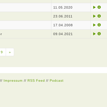
h
11.05.2020
23.06.2011
17.04.2008
er
09.04.2021
9
»
//
Impressum
//
RSS Feed
//
Podcast