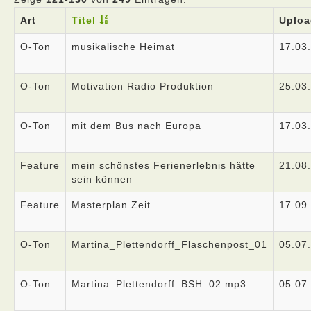
Art
Titel
Uploa
O-Ton
musikalische Heimat
17.03
O-Ton
Motivation Radio Produktion
25.03
O-Ton
mit dem Bus nach Europa
17.03
Feature
mein schönstes Ferienerlebnis hätte
21.08
sein können
Feature
Masterplan Zeit
17.09
O-Ton
Martina_Plettendorff_Flaschenpost_01
05.07
O-Ton
Martina_Plettendorff_BSH_02.mp3
05.07