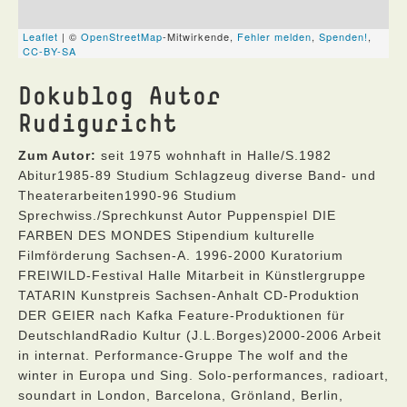
Dokublog Autor
Rudiguricht
Zum Autor:
seit 1975 wohnhaft in Halle/S.1982
Abitur1985-89 Studium Schlagzeug diverse Band- und
Theaterarbeiten1990-96 Studium
Sprechwiss./Sprechkunst Autor Puppenspiel DIE
FARBEN DES MONDES Stipendium kulturelle
Filmförderung Sachsen-A. 1996-2000 Kuratorium
FREIWILD-Festival Halle Mitarbeit in Künstlergruppe
TATARIN Kunstpreis Sachsen-Anhalt CD-Produktion
DER GEIER nach Kafka Feature-Produktionen für
DeutschlandRadio Kultur (J.L.Borges)2000-2006 Arbeit
in internat. Performance-Gruppe The wolf and the
winter in Europa und Sing. Solo-performances, radioart,
soundart in London, Barcelona, Grönland, Berlin,