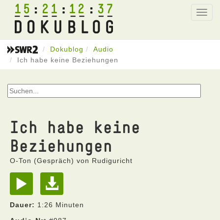
15
21
12
37
Toggl
navig
Dokublog
Audio
Ich habe keine Beziehungen
Ich habe keine
Beziehungen
O-Ton (Gespräch) von Rudiguricht
Dauer:
1:26 Minuten