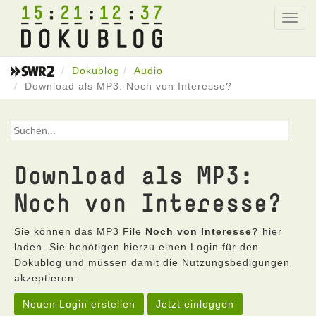
15
21
12
37
Toggl
navig
Dokublog
Audio
Download als MP3: Noch von Interesse?
Download als MP3:
Noch von Interesse?
Sie können das MP3 File
Noch von Interesse?
hier
laden. Sie benötigen hierzu einen Login für den
Dokublog und müssen damit die Nutzungsbedigungen
akzeptieren.
Neuen Login erstellen
Jetzt einloggen